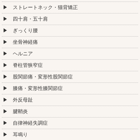
ストレートネック・猫背矯正
四十肩・五十肩
ぎっくり腰
坐骨神経痛
ヘルニア
脊柱管狭窄症
股関節痛・変形性股関節症
膝痛・変形性膝関節症
外反母趾
腱鞘炎
自律神経失調症
耳鳴り