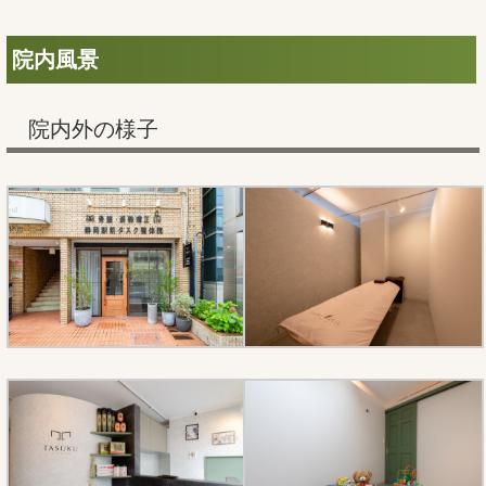
院内風景
院内外の様子