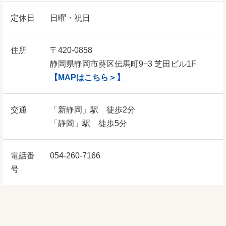
定休日
日曜・祝日
住所
〒420-0858
静岡県静岡市葵区伝馬町9−3 芝田ビル1F
【MAPはこちら＞】
交通
「新静岡」駅 徒歩2分
「静岡」駅 徒歩5分
電話番
054‐260‐7166
号