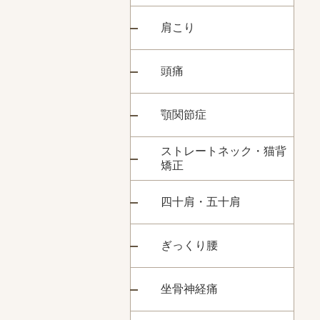
肩こり
頭痛
顎関節症
ストレートネック・猫背
矯正
四十肩・五十肩
ぎっくり腰
坐骨神経痛