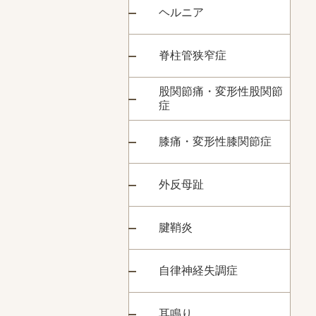
ヘルニア
脊柱管狭窄症
股関節痛・変形性股関節
症
膝痛・変形性膝関節症
外反母趾
腱鞘炎
自律神経失調症
耳鳴り