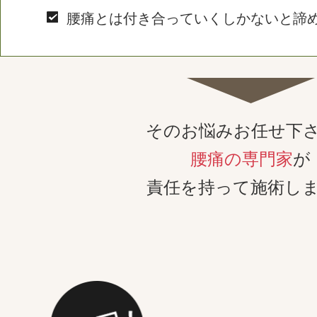
腰痛とは付き合っていくしかないと諦
そのお悩みお任せ下
腰痛の専門家
が
責任を持って施術し