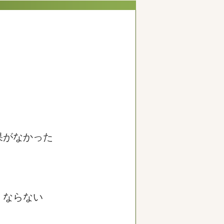
果がなかった
くならない