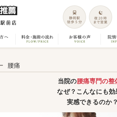
腰痛
当院の
腰痛専門の整
なぜ？こんなにも効
実感できるのか