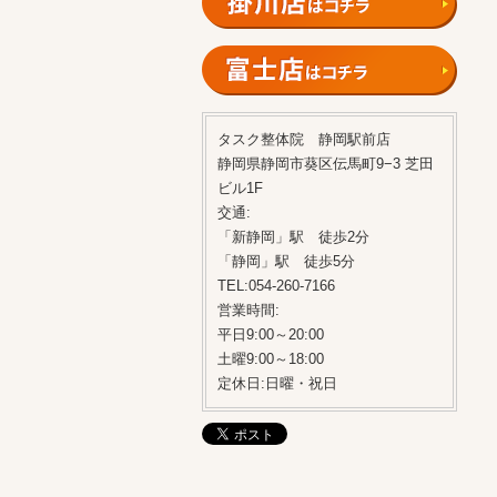
タスク整体院 静岡駅前店
静岡県静岡市葵区伝馬町9−3 芝田
ビル1F
交通:
「新静岡」駅 徒歩2分
「静岡」駅 徒歩5分
TEL:054‐260‐7166
営業時間:
平日9:00～20:00
土曜9:00～18:00
定休日:日曜・祝日