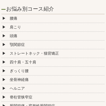
お悩み別コース紹介
腰痛
肩こり
頭痛
顎関節症
ストレートネック・猫背矯正
四十肩・五十肩
ぎっくり腰
坐骨神経痛
ヘルニア
脊柱管狭窄症
股関節痛・変形性股関節症