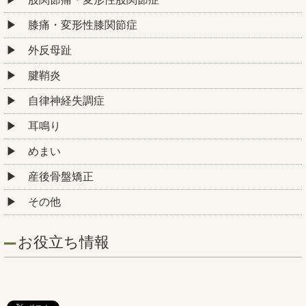
膝痛・変形性膝関節症
外反母趾
腱鞘炎
自律神経失調症
耳鳴り
めまい
産後骨盤矯正
その他
お役立ち情報